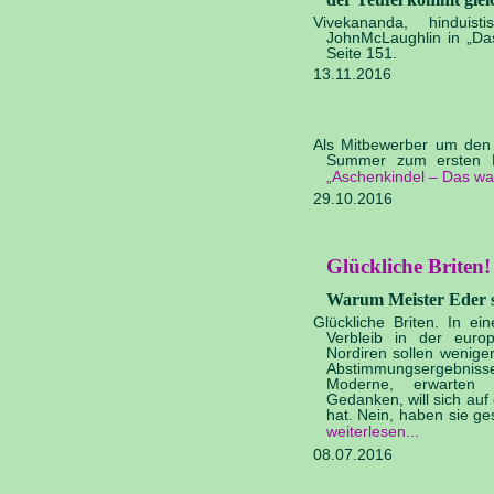
Vivekananda, hinduist
JohnMcLaughlin in „Da
Seite 151.
13.11.2016
Als Mitbewerber um den K
Summer zum ersten Pr
„Aschenkindel – Das w
29.10.2016
Glückliche Briten!
Warum Meister Eder se
Glückliche Briten. In e
Verbleib in der euro
Nordiren sollen wenig
Abstimmungsergebnisse
Moderne, erwarten s
Gedanken, will sich auf 
hat. Nein, haben sie 
weiterlesen
08.07.2016