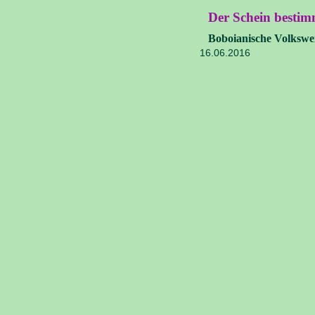
Der Schein bestim
Boboianische Volkswei
16.06.2016