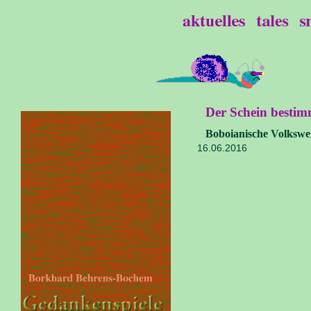
Der Schein bestim
Boboianische Volkswei
16.06.2016