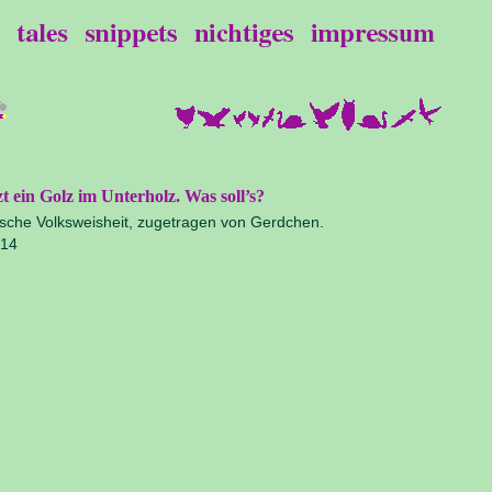
zt ein Golz im Unterholz. Was soll’s?
sche Volksweisheit, zugetragen von Gerdchen.
014