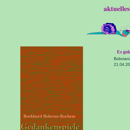
Es gol
Boboiani
21.04.2