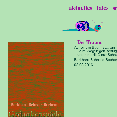
Der Traum.
Auf einem Baum saß ein 
Beim Wegfliegen schlug 
und hinterließ nur Scha
Borkhard Behrens-Boch
08.05.2016