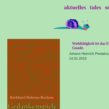
Wohltätigkeit ist das 
Gnade.
Johann Heinrich Pestaloz
14.01.2015